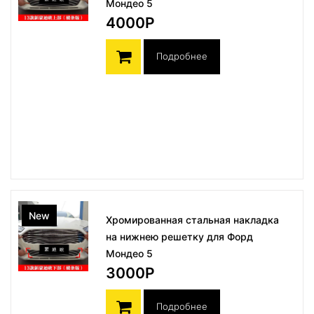
Мондео 5
4000Р
Подробнее
New
Хромированная стальная накладка
на нижнею решетку для Форд
Мондео 5
3000Р
Подробнее