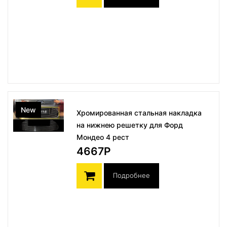
New
Хромированная стальная накладка
на нижнею решетку для Форд
Мондео 4 рест
4667Р
Подробнее