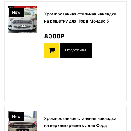
New
Хромированная стальная накладка
на решетку для Форд Мондео 5
8000Р
Подробнее
New
Хромированная стальная накладка
на верхнею решетку для Форд