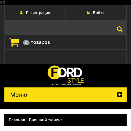
33
Регистрация
Войти
товаров
0
FORD
STYLE
АКСЕССУАРЫ ДЛЯ ТЮНИНГА
Меню
Главная
› Внешний тюнинг