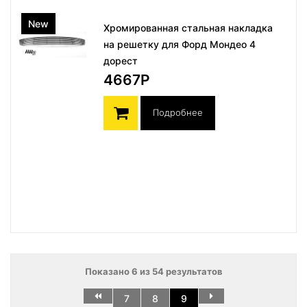
New
Хромированная стальная накладка
на решетку для Форд Мондео 4
дорест
4667Р
Подробнее
Показано 6 из 54 результатов
7
8
9