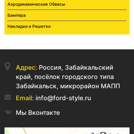
Аэродинамические Обвесы
Бампера
Накладки и Решетки
Адрес:
Россия, Забайкальский
край, посёлок городского типа
Забайкальск, микрорайон МАПП
Email:
info@ford-style.ru
Мы Вконтакте