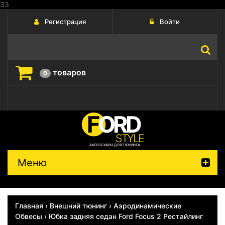
33
Регистрация
Войти
товаров
0
FORD
STYLE
АКСЕССУАРЫ ДЛЯ ТЮНИНГА
Меню
Главная
›
Внешний тюнинг
›
Аэродинамические
Обвесы
› Юбка задняя седан Ford Focus 2 Рестайлинг